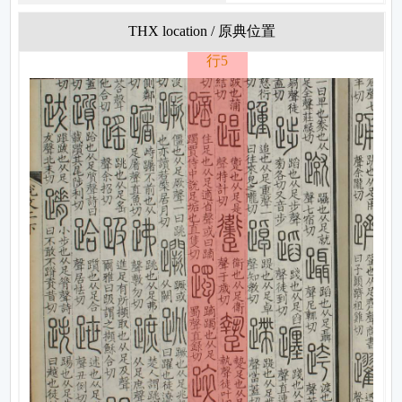
THX location / 原典位置
行5