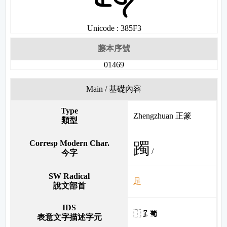
Unicode : 385F3
藤本序號
01469
Main / 基礎內容
Type
Zhengzhuan 正篆
類型
Corresp Modern Char.
躅
/
今字
SW Radical
足
說文部首
IDS
⿰𧾷蜀
表意文字描述字元