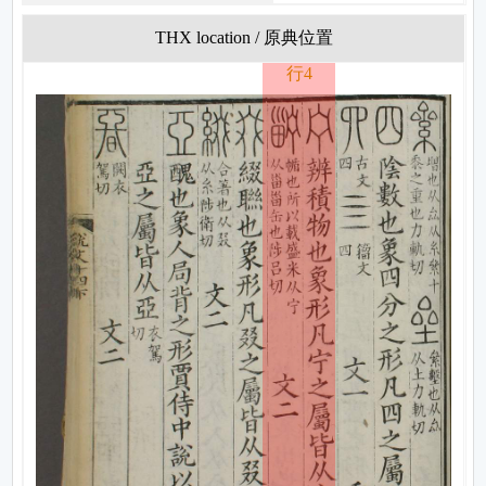
THX location / 原典位置
行4