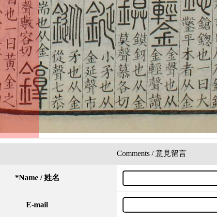
Comments / 意見留言
*
Name / 姓名
E-mail