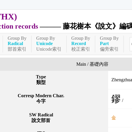
THX)
ction records
——— 藤花榭本《說文》編
Group By
Group By
Group By
Group By
Radical
Unicode
Record
Part
部首索引
Unicode索引
校正索引
偏旁索引
Main / 基礎內容
Type
Zhengzh
類型
Corresp Modern Char.
鏐
/
今字
SW Radical
金
說文部首