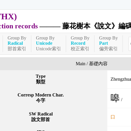
THX)
ction records
——— 藤花榭本《說文》編
Group By
Group By
Group By
Group By
Radical
Unicode
Record
Part
部首索引
Unicode索引
校正索引
偏旁索引
Main / 基礎內容
Type
Zhengzh
類型
Corresp Modern Char.
嗥
/
今字
SW Radical
口
說文部首