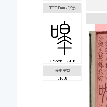
TTF Font / 字形
刘
Unicode : 38418
藤本序號
01018